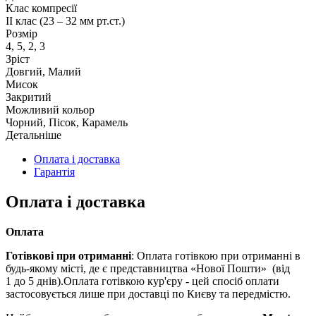
Клас компресії
II клас (23 – 32 мм рт.ст.)
Розмір
4, 5, 2, 3
Зріст
Довгий, Малий
Мисок
Закритий
Можливий кольор
Чорний, Пісок, Карамель
Детальніше
Оплата і доставка
Гарантія
Оплата і доставка
Оплата
Готівкові при отриманні
: Оплата готівкою при отриманні в
будь-якому місті, де є представництва «Нової Пошти» (від
1 до 5 днів).Оплата готівкою кур'єру - цей спосіб оплати
застосовується лише при доставці по Києву та передмістю.