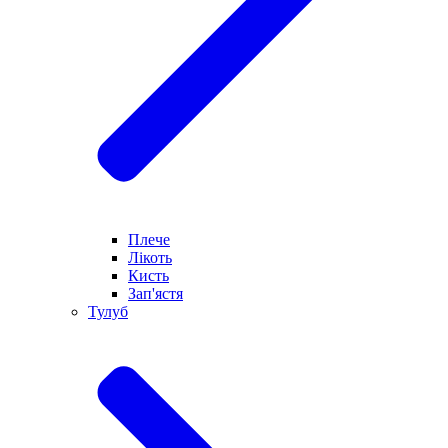
Плече
Лікоть
Кисть
Зап'ястя
Тулуб