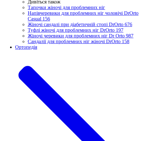
Дивіться також
Тапочки жіночі для проблемних ніг
Напівчеревики для проблемних ніг чоловічі DrOrto
Casual 156
Жіночі сандалі при діабетичній стопі DrOrto 676
Туфлі жіночі для проблемних ніг DrOrto 197
Жіночі черевики для проблемних ніг Dr Orto 987
Сандалії для проблемних ніг жіночі DrOrto 158
Ортопедія