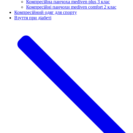
Компресійна панчоха mediven plus 3 клас
Компресійні панчохи mediven comfort 2 клас
Компресійний одяг для спорту
Взуття при діабеті