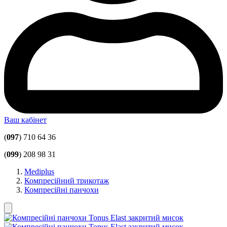
Ваш кабінет
(
097
) 710 64 36
(
099
) 208 98 31
Mediplus
Компресійний трикотаж
Компресійні панчохи