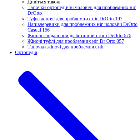
Дивіться також
Тапочки ортопедичні чоловічі для проблемних ніг
DrOrtо
Туфлі жіночі для проблемних ніг DrOrto 197
Напівчеревики для проблемних ніг чоловічі DrOrto
Casual 156
Жіночі сандалі при діабетичній стопі DrOrto 676
Жіночі туфлі для проблемних ніг Dr Orto 057
Тапочки жіночі для проблемних ніг
Ортопедія