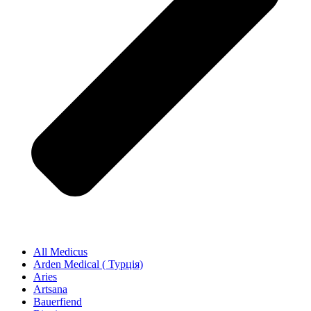
All Medicus
Arden Medical ( Турція)
Aries
Artsana
Bauerfiend