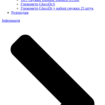
Глюкометр GlucoDr.S
Глюкометр GlucoDr у наборі смужки 25 штук
Розпродаж
Інформація