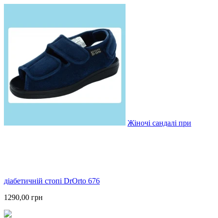
Жіночі сандалі при
діабетичній стопі DrOrto 676
1290,00 грн