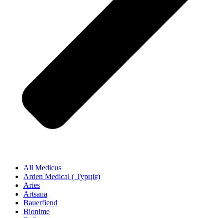
All Medicus
Arden Medical ( Турція)
Aries
Artsana
Bauerfiend
Bionime