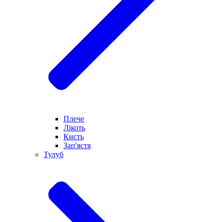
Плече
Лікоть
Кисть
Зап'ястя
Тулуб