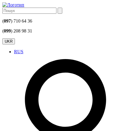
(
097
) 710 64 36
(
099
) 208 98 31
UKR
RUS