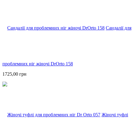
Сандалії для
проблемних ніг жіночі DrOrto 158
1725,00 грн
Жіночі туфлі