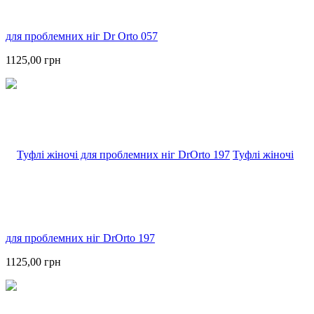
для проблемних ніг Dr Orto 057
1125,00 грн
Туфлі жіночі
для проблемних ніг DrOrto 197
1125,00 грн