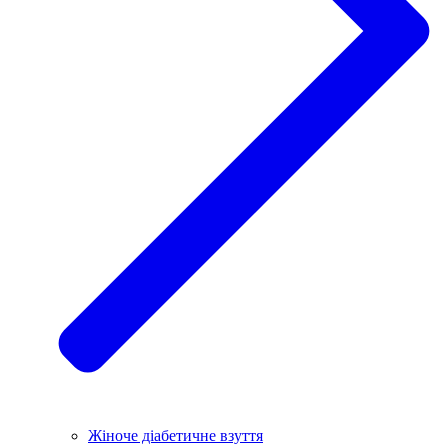
Жіноче діабетичне взуття