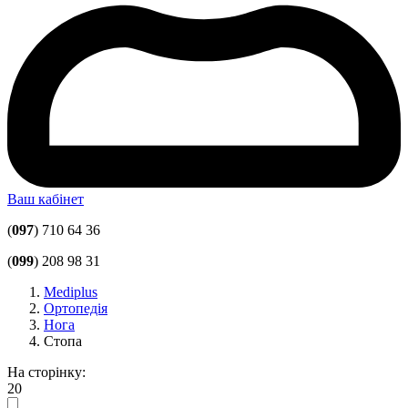
Ваш кабінет
(
097
) 710 64 36
(
099
) 208 98 31
Mediplus
Ортопедія
Нога
Стопа
На сторінку:
20