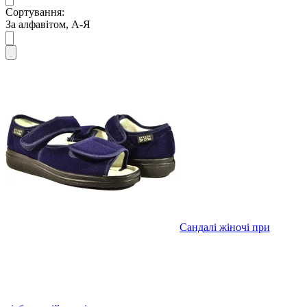
Сортування:
За алфавітом, А-Я
Сандалі жіночі при