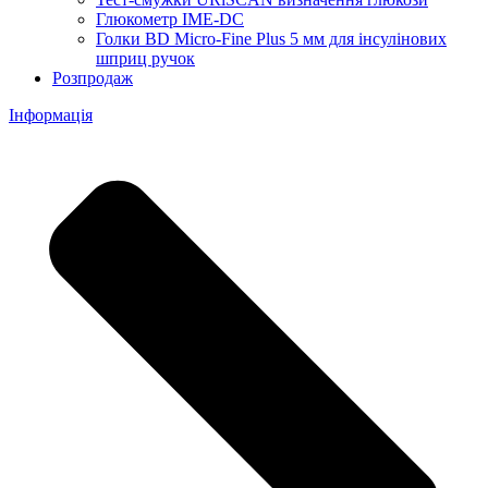
Глюкометр IME-DC
Голки BD Micro-Fine Plus 5 мм для інсулінових
шприц ручок
Розпродаж
Інформація