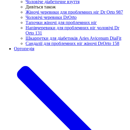
Чоловіче діабетичне взуття
Дивіться також
Жіночі черевики для проблемних ніг Dr Orto 987
Чоловічі черевики DrOrto
Тапочки жіночі для проблемних ніг
Напівчеревики для проблемних ніг чоловічі Dr
Orto 131
Шкарпетки для діабетиків Aries Avicenum DiaFit
Сандалії для проблемних ніг жіночі DrOrto 158
Ортопедія