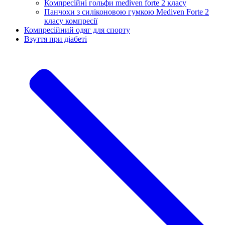
Компресійні гольфи mediven forte 2 класу
Панчохи з силіконовою гумкою Mediven Forte 2
класу компресії
Компресійний одяг для спорту
Взуття при діабеті