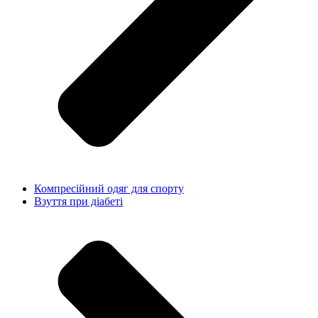
Компресійний одяг для спорту
Взуття при діабеті