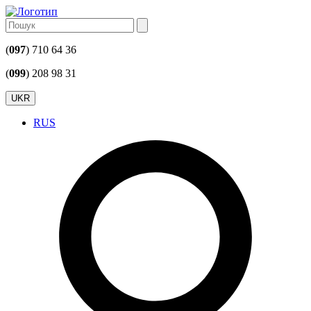
(
097
) 710 64 36
(
099
) 208 98 31
UKR
RUS