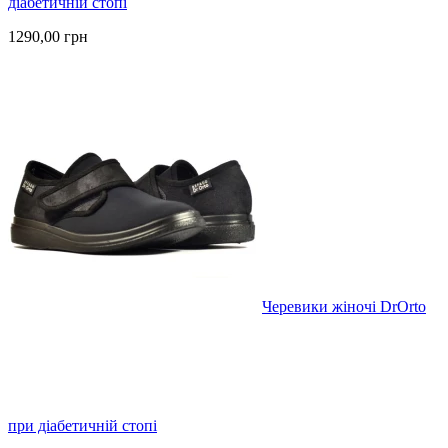
діабетичній стопі
1290,00 грн
Черевики жіночі DrOrto
при діабетичній стопі