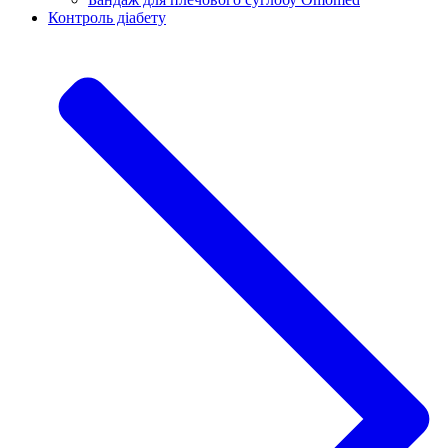
Контроль діабету