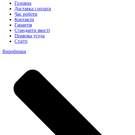
Головна
Доставка і оплата
Час роботи
Контакти
Гарантія
Стандарти якості
Правова угода
Статті
Виробники