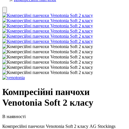
Компресійні панчохи
Venotonia Soft 2 класу
В наявності
Компресійні панчохи Venotonia Soft 2 класу AG Stoсkings