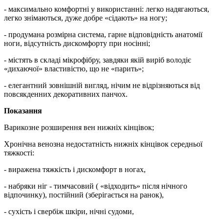
- максимально комфортні у використанні: легко надягаються,
легко знімаються, дуже добре «сідають» на ногу;
- продумана розмірна система, гарне відповідність анатомії
ноги, відсутність дискомфорту при носінні;
- містять в складі мікрофібру, завдяки якій виріб володіє
«дихаючої» властивістю, що не «парить»;
- елегантний зовнішній вигляд, нічим не відрізняються від
повсякденних декоративних панчох.
Показання
Варикозне розширення вен нижніх кінцівок;
Хронічна венозна недостатність нижніх кінцівок середньої
тяжкості:
- виражена тяжкість і дискомфорт в ногах,
- набряки ніг - тимчасовий ( «відходить» після нічного
відпочинку), постійний (зберігається на ранок),
- сухість і свербіж шкіри, нічні судоми,