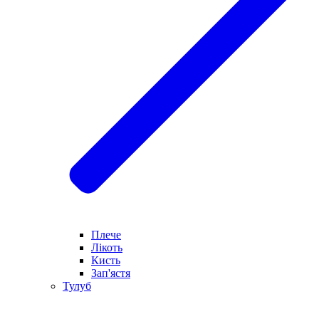
Плече
Лікоть
Кисть
Зап'ястя
Тулуб