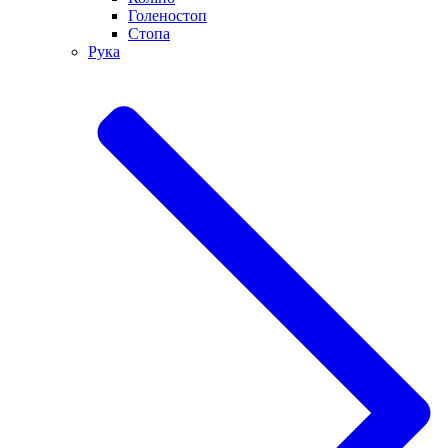
Голеностоп
Стопа
Рука