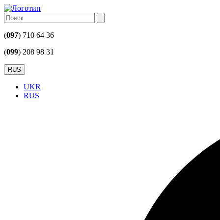
(
097
) 710 64 36
(
099
) 208 98 31
RUS
UKR
RUS