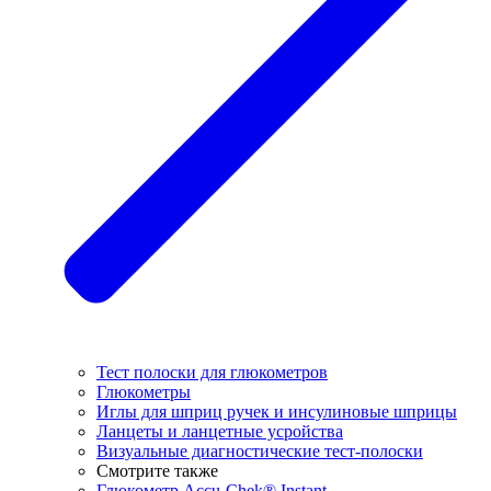
Тест полоски для глюкометров
Глюкометры
Иглы для шприц ручек и инсулиновые шприцы
Ланцеты и ланцетные усройства
Визуальные диагностические тест-полоски
Смотрите также
Глюкометр Accu-Chek® Instant