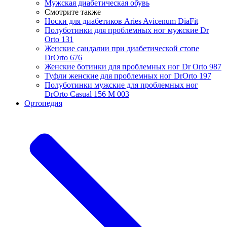
Мужская диабетическая обувь
Смотрите также
Носки для диабетиков Aries Avicenum DiaFit
Полуботинки для проблемных ног мужские Dr
Orto 131
Женские cандалии при диабетической стопе
DrOrto 676
Женские ботинки для проблемных ног Dr Orto 987
Туфли женские для проблемных ног DrOrto 197
Полуботинки мужские для проблемных ног
DrOrto Casual 156 M 003
Ортопедия