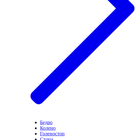
Бедро
Колено
Голеностоп
Стопа