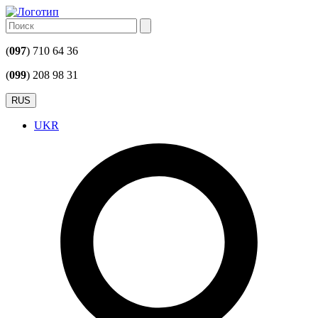
(
097
) 710 64 36
(
099
) 208 98 31
RUS
UKR