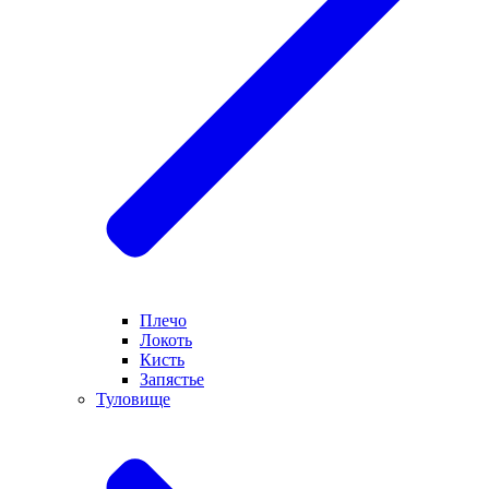
Плечо
Локоть
Кисть
Запястье
Туловище