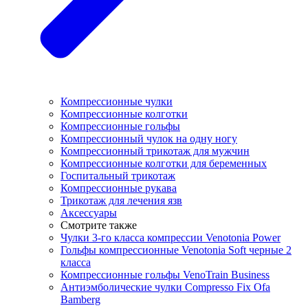
Компрессионные чулки
Компрессионные колготки
Компрессионные гольфы
Компрессионный чулок на одну ногу
Компрессионный трикотаж для мужчин
Компрессионные колготки для беременных
Госпитальный трикотаж
Компрессионные рукава
Трикотаж для лечения язв
Аксессуары
Смотрите также
Чулки 3-го класса компрессии Venotonia Power
Гольфы компрессионные Venotonia Soft черные 2
класса
Компрессионные гольфы VenoTrain Business
Антиэмболические чулки Compresso Fix Ofa
Bamberg