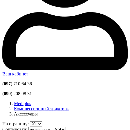
Ваш кабинет
(
097
) 710 64 36
(
099
) 208 98 31
Mediplus
Компрессионный трикотаж
Аксессуары
На страницу:
Сортировка: