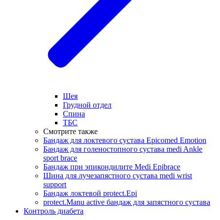
Шея
Грудной отдел
Спина
ТБС
Смотрите также
Бандаж для локтевого сустава Epicomed Emotion
Бандаж для голеностопного сустава medi Ankle
sport brace
Бандаж при эпикондилите Medi Epibrace
Шина для лучезапястного сустава medi wrist
support
Бандаж локтевой protect.Epi
protect.Manu active бандаж для запястного сустава
Контроль диабета