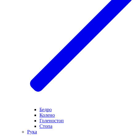
Бедро
Колено
Голеностоп
Стопа
Рука