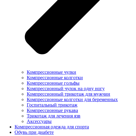
Компрессионные чулки
Компрессионные колготки
Компрессионные гольфы
Компрессионный чулок на одну ногу
Компрессионный трикотаж для мужчин
Компрессионные колготки для беременных
Госпитальный трикотаж
Компрессионные рукава
Трикотаж для лечения язв
Аксессуары
Компрессионная одежда для спорта
Обувь при диабете