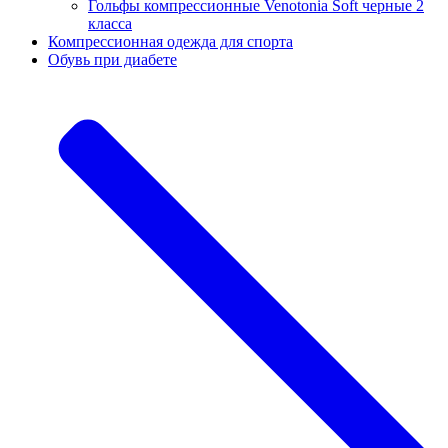
Гольфы компрессионные Venotonia Soft черные 2
класса
Компрессионная одежда для спорта
Обувь при диабете