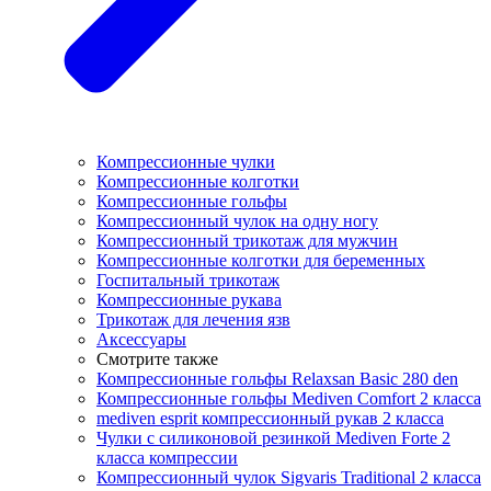
Компрессионные чулки
Компрессионные колготки
Компрессионные гольфы
Компрессионный чулок на одну ногу
Компрессионный трикотаж для мужчин
Компрессионные колготки для беременных
Госпитальный трикотаж
Компрессионные рукава
Трикотаж для лечения язв
Аксессуары
Смотрите также
Компрессионные гольфы Relaxsan Basic 280 den
Компрессионные гольфы Mediven Comfort 2 класса
mediven esprit компрессионный рукав 2 класса
Чулки с силиконовой резинкой Mediven Forte 2
класса компрессии
Компрессионный чулок Sigvaris Traditional 2 класса