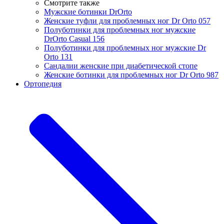
Смотрите также
Мужские ботинки DrOrto
Женские туфли для проблемных ног Dr Orto 057
Полуботинки для проблемных ног мужские
DrOrto Casual 156
Полуботинки для проблемных ног мужские Dr
Orto 131
Сандалии женские при диабетической стопе
Женские ботинки для проблемных ног Dr Orto 987
Ортопедия