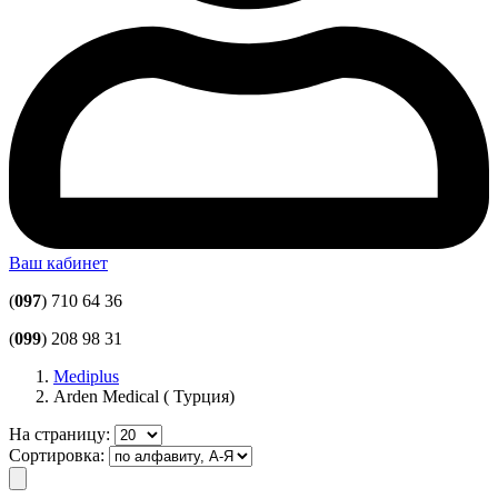
Ваш кабинет
(
097
) 710 64 36
(
099
) 208 98 31
Mediplus
Arden Medical ( Турция)
На страницу:
Сортировка: