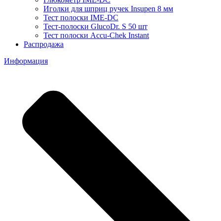
Иголки для шприц ручек Insupen 8 мм
Тест полоски IME-DC
Тест-полоски GlucoDr. S 50 шт
Тест полоски Accu-Chek Instant
Распродажа
Информация