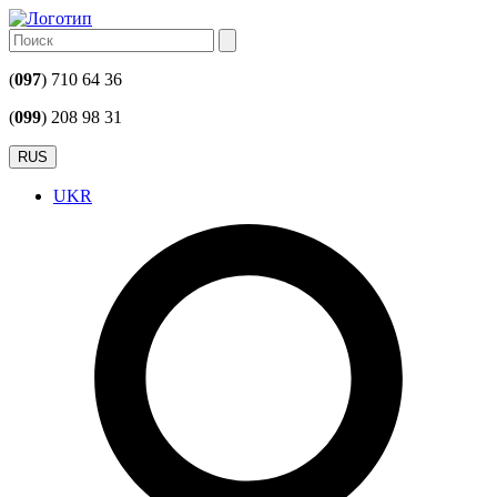
(
097
) 710 64 36
(
099
) 208 98 31
RUS
UKR