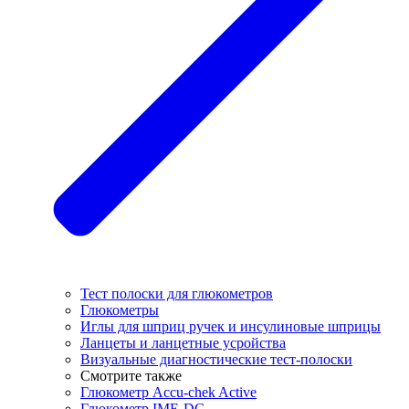
Тест полоски для глюкометров
Глюкометры
Иглы для шприц ручек и инсулиновые шприцы
Ланцеты и ланцетные усройства
Визуальные диагностические тест-полоски
Смотрите также
Глюкометр Accu-chek Active
Глюкометр IME-DC