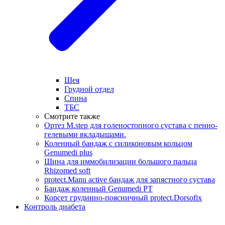
Шея
Грудной отдел
Спина
ТБС
Смотрите также
Ортез M.step для голеностопного сустава с пенно-
гелевыми вкладышами.
Коленный бандаж с силиконовым кольцом
Genumedi plus
Шина для иммобилизации большого пальца
Rhizomed soft
protect.Manu active бандаж для запястного сустава
Бандаж коленный Genumedi PT
Корсет грудинно-поясничный protect.Dorsofix
Контроль диабета