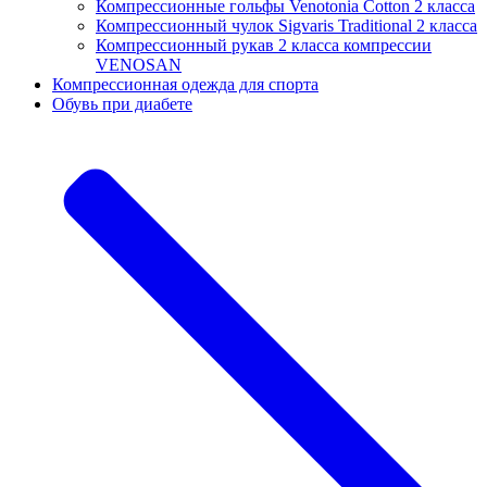
Компрессионные гольфы Venotonia Cotton 2 класса
Компрессионный чулок Sigvaris Traditional 2 класса
Компрессионный рукав 2 класса компрессии
VENOSAN
Компрессионная одежда для спорта
Обувь при диабете