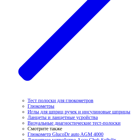
Тест полоски для глюкометров
Глюкометры
Иглы для шприц ручек и инсулиновые шприцы
Ланцеты и ланцетные усройства
Визуальные диагностические тест-полоски
Смотрите также
Глюкометр GlucoDr auto AGM 4000
Ланцетное устройство Accu Chek Softclix