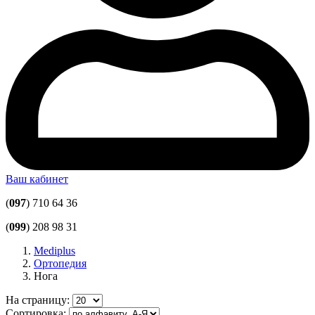
Ваш кабинет
(
097
) 710 64 36
(
099
) 208 98 31
Mediplus
Ортопедия
Нога
На страницу:
Сортировка: