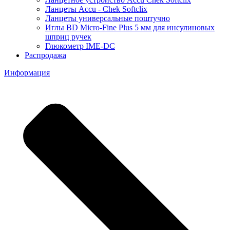
Ланцеты Accu - Chek Softclix
Ланцеты универсальные поштучно
Иглы BD Micro-Fine Plus 5 мм для инсулиновых
шприц ручек
Глюкометр IME-DC
Распродажа
Информация