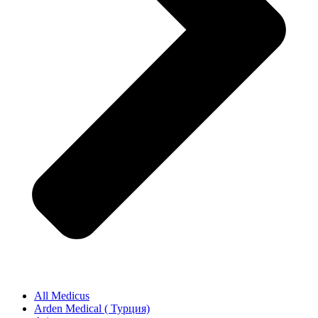
All Medicus
Arden Medical ( Турция)