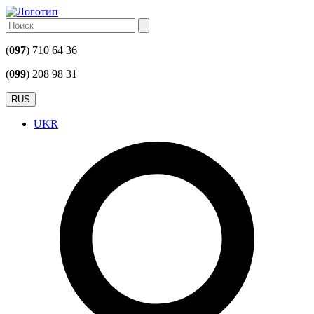
(
097
) 710 64 36
(
099
) 208 98 31
RUS
UKR