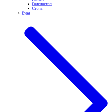
Голеностоп
Стопа
Рука