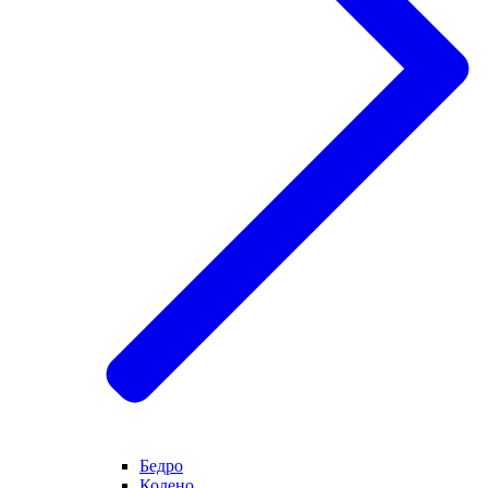
Бедро
Колено