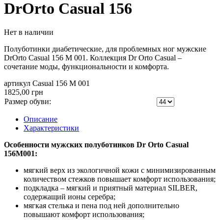
DrOrto Casual 156
Нет в наличии
Полуботинки диабетические, для проблемных ног мужские
DrOrto Casual 156 M 001. Коллекция Dr Orto Casual –
сочетание моды, функциональности и комфорта.
артикул Casual 156 M 001
1825,00 грн
Размер обуви:
Описание
Характеристики
Особенности мужских полуботинков Dr Orto Casual
156M001:
мягкий верх из экологичной кожи с минимизированным
количеством стежков повышает комфорт использования;
подкладка – мягкий и приятный материал SILBER,
содержащий ионы серебра;
мягкая стелька и пена под ней дополнительно
повышают комфорт использования;