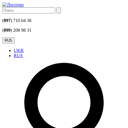
(
097
) 710 64 36
(
099
) 208 98 31
RUS
UKR
RUS