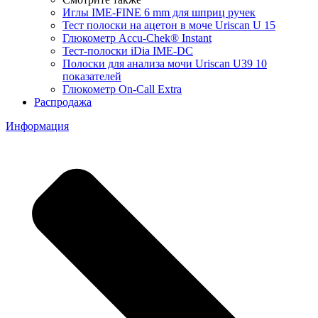
Иглы IME-FINE 6 mm для шприц ручек
Тест полоски на ацетон в моче Uriscan U 15
Глюкометр Accu-Chek® Instant
Тест-полоски iDia IME-DC
Полоски для анализа мочи Uriscan U39 10
показателей
Глюкометр On-Call Extra
Распродажа
Информация