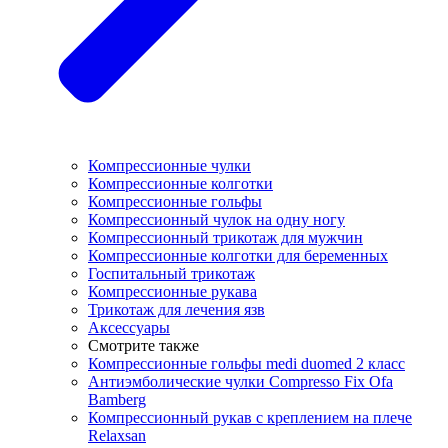
Компрессионные чулки
Компрессионные колготки
Компрессионные гольфы
Компрессионный чулок на одну ногу
Компрессионный трикотаж для мужчин
Компрессионные колготки для беременных
Госпитальный трикотаж
Компрессионные рукава
Трикотаж для лечения язв
Аксессуары
Смотрите также
Компрессионные гольфы medi duomed 2 класс
Антиэмболические чулки Compresso Fix Ofa
Bamberg
Компрессионный рукав с креплением на плече
Relaxsan