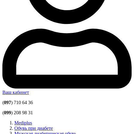
Ваш кабинет
(
097
) 710 64 36
(
099
) 208 98 31
Mediplus
Обувь при диабете
Мужская диабетическая обувь