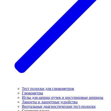
Тест полоски для глюкометров
Глюкометры
Иглы для шприц ручек и инсулиновые шприцы
Ланцеты и ланцетные усройства
Визуальные диагностические тест-полоски
Смотрите также