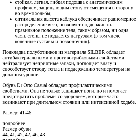
стойкая, легкая, гибкая подошва с анатомическим
профилем, защищающим стопу от смещения в сторону
во время ходьбы;
оптимальная высота каблука обеспечивает равномерное
распределение веса, позволяет поддерживать
правильное положение тела, таким образом, ни одна
часть стопы не поддается нагрузкам (в том числе
коленные суставы и позвоночник).
Подкладка полуботинков из материала SILBER обладает
антибактериальными и противогрибковыми свойствами:
нейтрализует неприятные запахи, поглощает влагу и
способствует отводу тепла и поддержанию температуры на
должном уровне.
Обувь Dr Orto Casual обладает профилактическими
свойствами. Она не только защищает ноги, но и помогает
предотвратить проблемы со здоровьем, которые часто
возникают при длительном стоянии или интенсивной ходьбе.
Размер: 41-46
подробнее
Размер обуви
44, 41, 45, 42, 46, 43