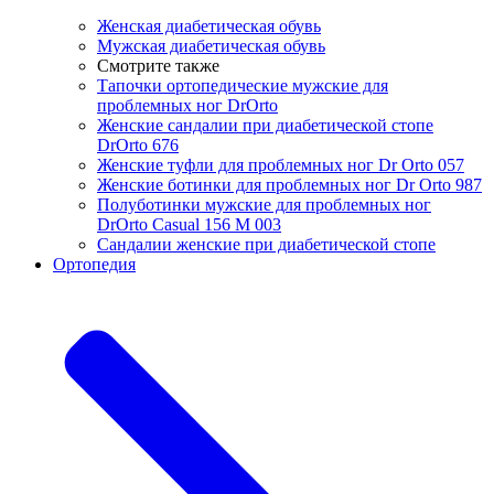
Женская диабетическая обувь
Мужская диабетическая обувь
Смотрите также
Тапочки ортопедические мужские для
проблемных ног DrOrtо
Женские cандалии при диабетической стопе
DrOrto 676
Женские туфли для проблемных ног Dr Orto 057
Женские ботинки для проблемных ног Dr Orto 987
Полуботинки мужские для проблемных ног
DrOrto Casual 156 M 003
Сандалии женские при диабетической стопе
Ортопедия