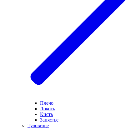
Плечо
Локоть
Кисть
Запястье
Туловище