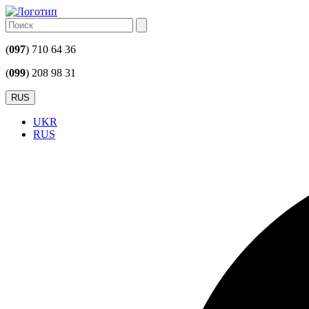
(
097
) 710 64 36
(
099
) 208 98 31
RUS
UKR
RUS