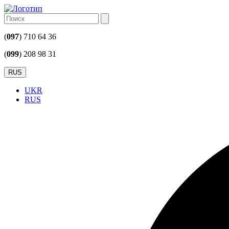
(
097
) 710 64 36
(
099
) 208 98 31
RUS
UKR
RUS