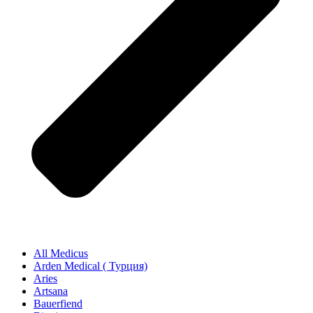
All Medicus
Arden Medical ( Турция)
Aries
Artsana
Bauerfiend