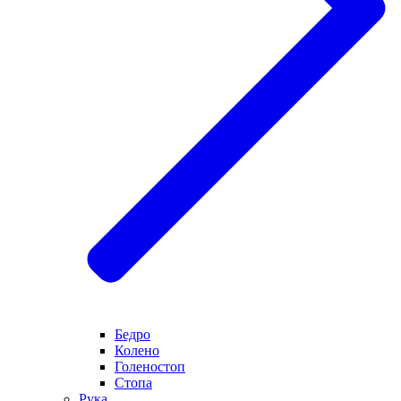
Бедро
Колено
Голеностоп
Стопа
Рука