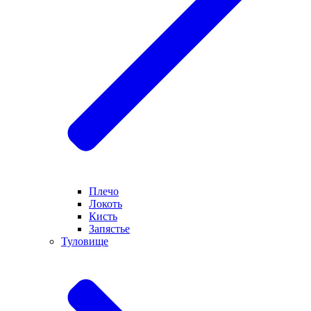
Плечо
Локоть
Кисть
Запястье
Туловище