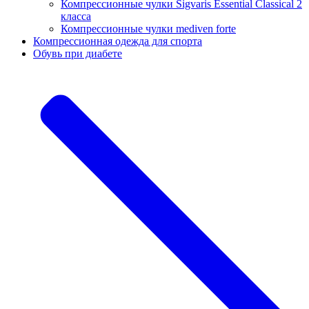
Компрессионные чулки Sigvaris Essential Classical 2
класса
Компрессионные чулки mediven forte
Компрессионная одежда для спорта
Обувь при диабете