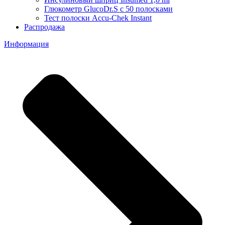
Глюкометр GlucoDr.S с 50 полосками
Тест полоски Accu-Chek Instant
Распродажа
Информация