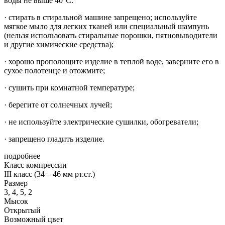
воды не выше 40°С.
· стирать в стиральной машине запрещено; используйте
мягкое мыло для легких тканей или специальный шампунь
(нельзя использовать стиральные порошки, пятновыводители
и другие химические средства);
· хорошо прополощите изделие в теплой воде, заверните его в
сухое полотенце и отожмите;
· сушить при комнатной температуре;
· берегите от солнечных лучей;
· не используйте электрические сушилки, обогреватели;
· запрещено гладить изделие.
подробнее
Класс компрессии
III класс (34 – 46 мм рт.ст.)
Размер
3, 4, 5, 2
Мысок
Открытый
Возможный цвет