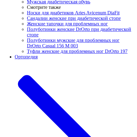
Мужская диабетическая обувь
Смотрите также
Носки для диабетиков Aries Avicenum DiaFit
Сандалии женские при диабетической стопе
Женские тапочки для проблемных ног
Полуботинки женские DrOrto при диабетической
стопе
Полуботинки мужские для проблемных ног
DrOrto Casual 156 M 003
Туфли женские для проблемных ног DrOrto 197
Ортопедия