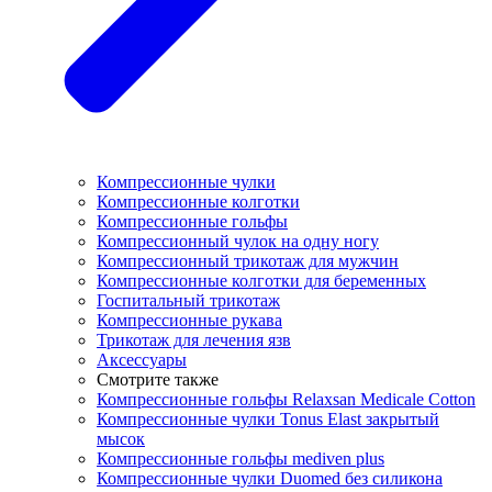
Компрессионные чулки
Компрессионные колготки
Компрессионные гольфы
Компрессионный чулок на одну ногу
Компрессионный трикотаж для мужчин
Компрессионные колготки для беременных
Госпитальный трикотаж
Компрессионные рукава
Трикотаж для лечения язв
Аксессуары
Смотрите также
Компрессионные гольфы Relaxsan Medicale Cotton
Компрессионные чулки Tonus Elast закрытый
мысок
Компрессионные гольфы mediven plus
Компрессионные чулки Duomed без силикона