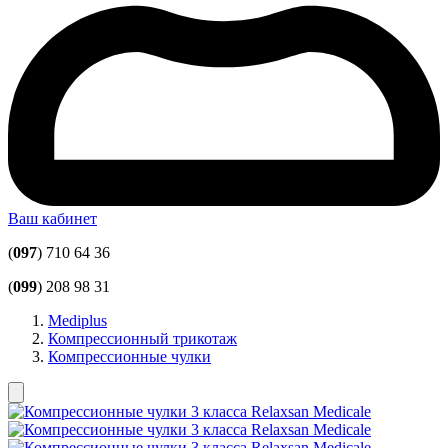
Ваш кабинет
(
097
) 710 64 36
(
099
) 208 98 31
Mediplus
Компрессионный трикотаж
Компрессионные чулки