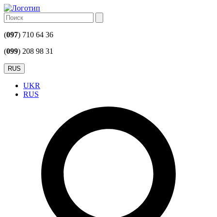
(
097
) 710 64 36
(
099
) 208 98 31
RUS
UKR
RUS