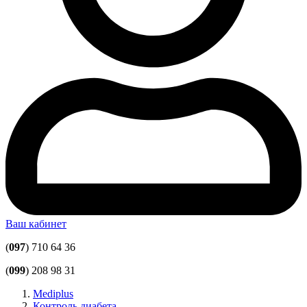
Ваш кабинет
(
097
) 710 64 36
(
099
) 208 98 31
Mediplus
Контроль диабета