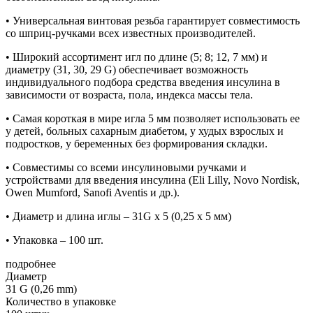
• Универсальная винтовая резьба гарантирует совместимость
со шприц-ручками всех известных производителей.
• Широкий ассортимент игл по длине (5; 8; 12, 7 мм) и
диаметру (31, 30, 29 G) обеспечивает возможность
индивидуального подбора средства введения инсулина в
зависимости от возраста, пола, индекса массы тела.
• Самая короткая в мире игла 5 мм позволяет использовать ее
у детей, больных сахарным диабетом, у худых взрослых и
подростков, у беременных без формирования складки.
• Совместимы со всеми инсулиновыми ручками и
устройствами для введения инсулина (Eli Lilly, Novo Nordisk,
Owen Mumford, Sanofi Aventis и др.).
• Диаметр и длина иглы – 31G x 5 (0,25 х 5 мм)
• Упаковка – 100 шт.
подробнее
Диаметр
31 G (0,26 mm)
Количество в упаковке