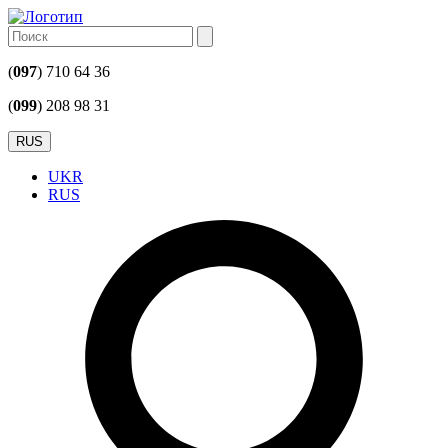
(
097
) 710 64 36
(
099
) 208 98 31
RUS
UKR
RUS