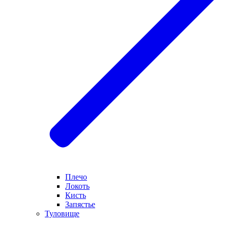
Плечо
Локоть
Кисть
Запястье
Туловище