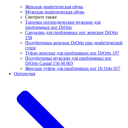
Женская диабетическая обувь
Мужская диабетическая обувь
Смотрите также
Тапочки ортопедические мужские для
проблемных ног DrOrtо
Сандалии для проблемных ног женские DrOrto
158
Полуботинки женские DrOrto при диабетической
стопе
Туфли женские для проблемных ног DrOrto 197
Полуботинки мужские для проблемных ног
DrOrto Casual 156 M 003
Женские туфли для проблемных ног Dr Orto 057
Ортопедия