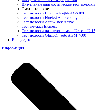
Визуальные диагностические тест-полоски
Смотрите также
Тест полоски Bionime Rightest GS300
Тест полоски Finetest Auto-coding Premium
Тест полоски Accu-Chek Active
Тест смужки Element
Тест полоски на ацетон в моче Uriscan U 15
Тест полоски GlucoDr. auto AGM-4000
Распродажа
Информация