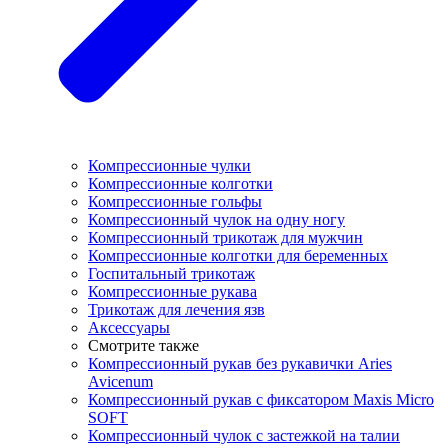
Компрессионные чулки
Компрессионные колготки
Компрессионные гольфы
Компрессионный чулок на одну ногу
Компрессионный трикотаж для мужчин
Компрессионные колготки для беременных
Госпитальный трикотаж
Компрессионные рукава
Трикотаж для лечения язв
Аксессуары
Смотрите также
Компрессионный рукав без рукавички Aries
Avicenum
Компрессионный рукав с фиксатором Maxis Micro
SOFT
Компрессионный чулок с застежкой на талии