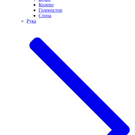
Колено
Голеностоп
Стопа
Рука