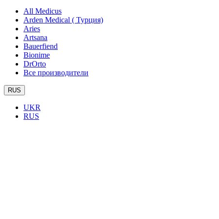
All Medicus
Arden Medical ( Турция)
Aries
Artsana
Bauerfiend
Bionime
DrOrto
Все производители
RUS
UKR
RUS