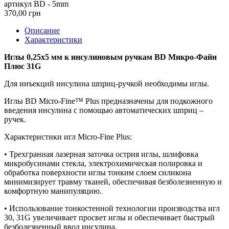
артикул BD - 5mm
370,00 грн
Описание
Характеристики
Иглы 0,25х5 мм к инсулиновым ручкам BD Микро-Файн
Плюс 31G
Для инъекций инсулина шприц-ручкой необходимы иглы.
Иглы BD Micro-Fine™ Plus предназначены для подкожного
введения инсулина с помощью автоматических шприц –
ручек.
Характеристики игл Micro-Fine Plus:
• Трехгранная лазерная заточка острия иглы, шлифовка
микробусинами стекла, электрохимическая полировка и
обработка поверхности иглы тонким слоем силикона
минимизирует травму тканей, обеспечивая безболезненную и
комфортную манипуляцию.
• Использование тонкостенной технологии производства игл
30, 31G увеличивает просвет иглы и обеспечивает быстрый
безболезненный ввод инсулина.