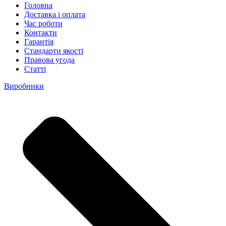
Головна
Доставка і оплата
Час роботи
Контакти
Гарантія
Стандарти якості
Правова угода
Статті
Виробники