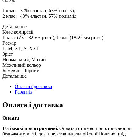
склад:
1 клас: 37% еластан, 63% поліамід
2 клас: 43% еластан, 57% поліамід
Детальніше
Клас компресії
II клас (23 – 32 мм рт.ст.), I клас (18-22 мм рт.ст.)
Розмір
L, M, XL, S, XXL
Зріст
Нормальний, Малий
Можливий кольор
Бежевий, Чорний
Детальніше
Оплата і доставка
Гарантія
Оплата і доставка
Оплата
Готівкові при отриманні
: Оплата готівкою при отриманні в
будь-якому місті, де є представництва «Нової Пошти» (від