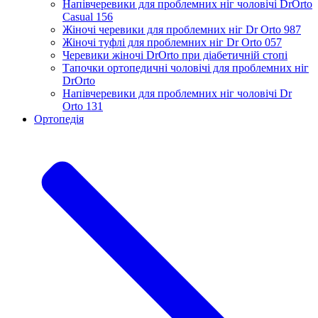
Напівчеревики для проблемних ніг чоловічі DrOrto
Casual 156
Жіночі черевики для проблемних ніг Dr Orto 987
Жіночі туфлі для проблемних ніг Dr Orto 057
Черевики жіночі DrOrto при діабетичній стопі
Тапочки ортопедичні чоловічі для проблемних ніг
DrOrtо
Напівчеревики для проблемних ніг чоловічі Dr
Orto 131
Ортопедія