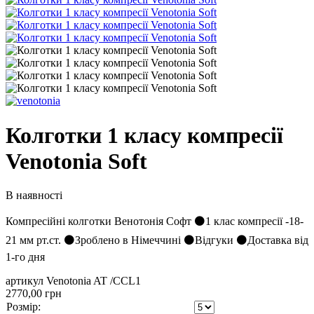
Колготки 1 класу компресії
Venotonia Soft
В наявності
Компресійні колготки Венотонія Софт ⚫1 клас компресії -18-
21 мм рт.ст. ⚫Зроблено в Німеччині ⚫Відгуки ⚫Доставка від
1-го дня
артикул Venotonia AT /CCL1
2770,00 грн
Розмір: