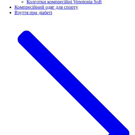
Колготки компресійні Venotonia Soft
Компресійний одяг для спорту
Взуття при діабеті