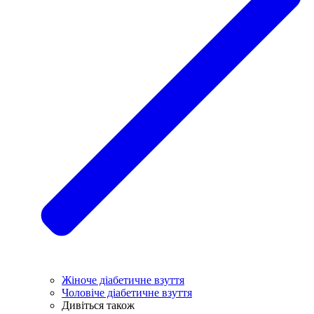
Жіноче діабетичне взуття
Чоловіче діабетичне взуття
Дивіться також