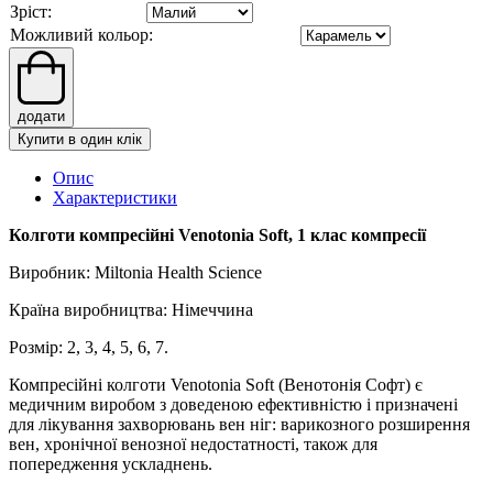
Зріст:
Можливий кольор:
додати
Купити в один клік
Опис
Характеристики
Колготи компресійні Venotonia Soft, 1 клас компресії
Виробник: Miltonia Health Science
Країна виробництва: Німеччина
Розмір: 2, 3, 4, 5, 6, 7.
Компресійні колготи Venotonia Soft (Венотонія Софт) є
медичним виробом з доведеною ефективністю і призначені
для лікування захворювань вен ніг: варикозного розширення
вен, хронічної венозної недостатності, також для
попередження ускладнень.