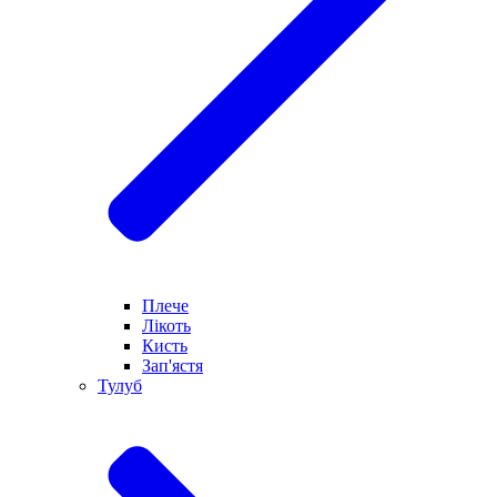
Плече
Лікоть
Кисть
Зап'ястя
Тулуб