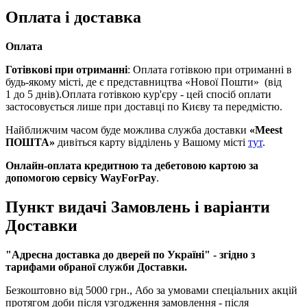
Оплата і доставка
Оплата
Готівкові при отриманні
: Оплата готівкою при отриманні в
будь-якому місті, де є представництва «Нової Пошти» (від
1 до 5 днів).Оплата готівкою кур'єру - цей спосіб оплати
застосовується лише при доставці по Києву та передмістю.
Найближчим часом буде можлива служба доставки
«Meest
ПОШТА»
дивіться карту відділень у Вашому місті
тут
.
Онлайн-оплата кредитною та дебетовою картою за
допомогою сервісу WayForPay
.
Пункт видачі Замовлень і варіанти
Доставки
"Адресна доставка до дверей по Україні
" - згідно з
тарифами обраної служби Доставки.
Безкоштовно від 5000 грн., Або за умовами спеціальних акцій
протягом доби після узгодження замовлення - після