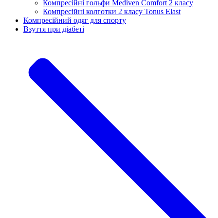
Компресійні гольфи Mediven Comfort 2 класу
Компресійні колготки 2 класу Tonus Elast
Компресійний одяг для спорту
Взуття при діабеті