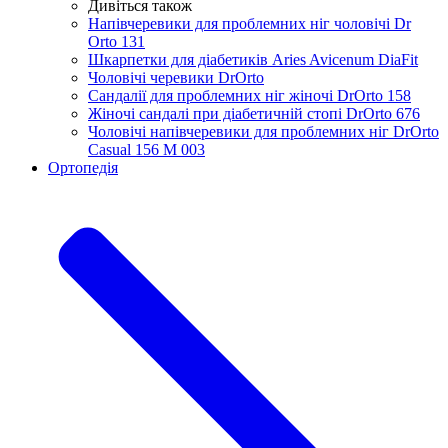
Дивіться також
Напівчеревики для проблемних ніг чоловічі Dr
Orto 131
Шкарпетки для діабетиків Aries Avicenum DiaFit
Чоловічі черевики DrOrto
Сандалії для проблемних ніг жіночі DrOrto 158
Жіночі сандалі при діабетичній стопі DrOrto 676
Чоловічі напівчеревики для проблемних ніг DrOrto
Casual 156 M 003
Ортопедія