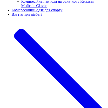
Компресійна панчоха на одну ногу Relaxsan
Medicale Classic
Компресійний одяг для спорту
Взуття при діабеті