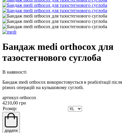
Бандаж medi orthocox для
тазостегнового суглоба
В наявності
Бандаж medi orthocox використовується в реабілітації після
різних операцій на кульшовому суглобі.
артикул orthocox
4210,00 грн
Розмір:
додати