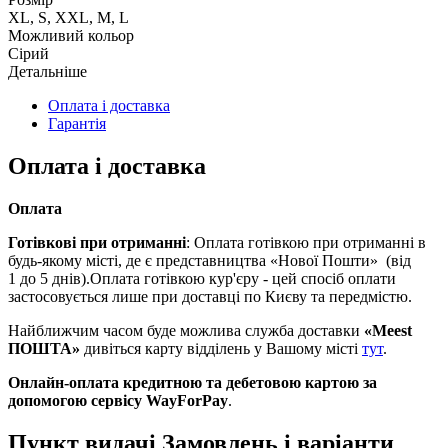
XL, S, XXL, M, L
Можливий кольор
Сірий
Детальніше
Оплата і доставка
Гарантія
Оплата і доставка
Оплата
Готівкові при отриманні
: Оплата готівкою при отриманні в
будь-якому місті, де є представництва «Нової Пошти» (від
1 до 5 днів).Оплата готівкою кур'єру - цей спосіб оплати
застосовується лише при доставці по Києву та передмістю.
Найближчим часом буде можлива служба доставки
«Meest
ПОШТА»
дивіться карту відділень у Вашому місті
тут
.
Онлайн-оплата кредитною та дебетовою картою за
допомогою сервісу WayForPay
.
Пункт видачі Замовлень і варіанти