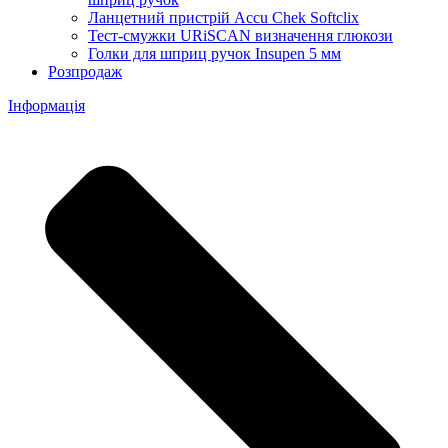
Ланцетний пристрій Accu Chek Softclix
Тест-смужки URiSCAN визначення глюкози
Голки для шприц ручок Insupen 5 мм
Розпродаж
Інформація