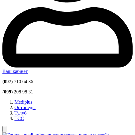
Ваш кабінет
(
097
) 710 64 36
(
099
) 208 98 31
Mediplus
Ортопедія
Тулуб
ТСС