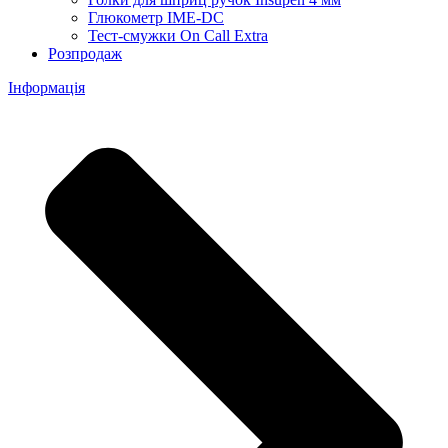
Глюкометр IME-DC
Тест-смужки On Call Extra
Розпродаж
Інформація