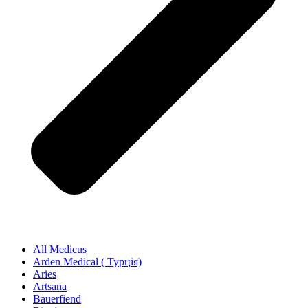
All Medicus
Arden Medical ( Турція)
Aries
Artsana
Bauerfiend