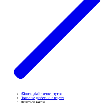
Жіноче діабетичне взуття
Чоловіче діабетичне взуття
Дивіться також