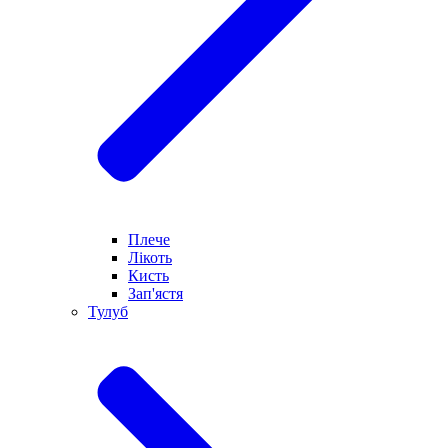
Плече
Лікоть
Кисть
Зап'ястя
Тулуб