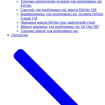
Тапочки ортопедичні чоловічі для проблемних ніг
DrOrtо
Сандалії для проблемних ніг жіночі DrOrto 158
Напівчеревики для проблемних ніг чоловічі DrOrto
Casual 156
Черевики жіночі DrOrto при діабетичній стопі
Жіночі черевики для проблемних ніг Dr Orto 987
Тапочки жіночі для проблемних ніг
Ортопедія