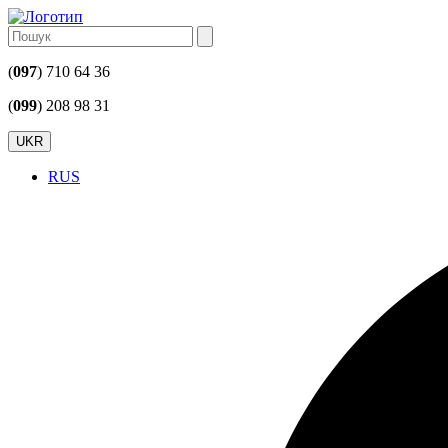
(
097
) 710 64 36
(
099
) 208 98 31
UKR
RUS